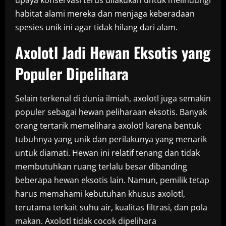
upaya konservasi terus dilakukan untuk melindungi
habitat alami mereka dan menjaga keberadaan
spesies unik ini agar tidak hilang dari alam.
Axolotl Jadi Hewan Eksotis yang
Populer Dipelihara
Selain terkenal di dunia ilmiah, axolotl juga semakin
populer sebagai hewan peliharaan eksotis. Banyak
orang tertarik memelihara axolotl karena bentuk
tubuhnya yang unik dan perilakunya yang menarik
untuk diamati. Hewan ini relatif tenang dan tidak
membutuhkan ruang terlalu besar dibanding
beberapa hewan eksotis lain. Namun, pemilik tetap
harus memahami kebutuhan khusus axolotl,
terutama terkait suhu air, kualitas filtrasi, dan pola
makan. Axolotl tidak cocok dipelihara