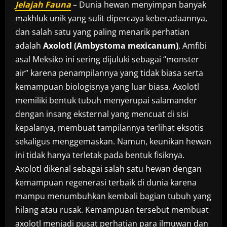
Jelajah Fauna
– Dunia hewan menyimpan banyak
makhluk unik yang sulit dipercaya keberadaannya,
dan salah satu yang paling menarik perhatian
adalah
Axolotl (Ambystoma mexicanum)
. Amfibi
asal Meksiko ini sering dijuluki sebagai “monster
air” karena penampilannya yang tidak biasa serta
kemampuan biologisnya yang luar biasa. Axolotl
memiliki bentuk tubuh menyerupai salamander
dengan insang eksternal yang mencuat di sisi
kepalanya, membuat tampilannya terlihat eksotis
sekaligus menggemaskan. Namun, keunikan hewan
ini tidak hanya terletak pada bentuk fisiknya.
Axolotl dikenal sebagai salah satu hewan dengan
kemampuan regenerasi terbaik di dunia karena
mampu menumbuhkan kembali bagian tubuh yang
hilang atau rusak. Kemampuan tersebut membuat
axolotl menjadi pusat perhatian para ilmuwan dan