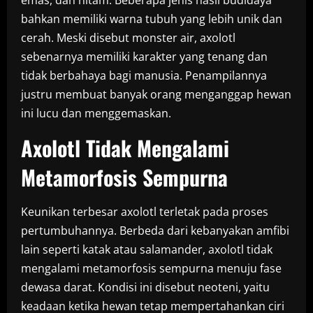
emas, dan hitam. Beberapa jenis hasil budidaya
bahkan memiliki warna tubuh yang lebih unik dan
cerah. Meski disebut monster air, axolotl
sebenarnya memiliki karakter yang tenang dan
tidak berbahaya bagi manusia. Penampilannya
justru membuat banyak orang menganggap hewan
ini lucu dan menggemaskan.
Axolotl Tidak Mengalami
Metamorfosis Sempurna
Keunikan terbesar axolotl terletak pada proses
pertumbuhannya. Berbeda dari kebanyakan amfibi
lain seperti katak atau salamander, axolotl tidak
mengalami metamorfosis sempurna menuju fase
dewasa darat. Kondisi ini disebut neoteni, yaitu
keadaan ketika hewan tetap mempertahankan ciri