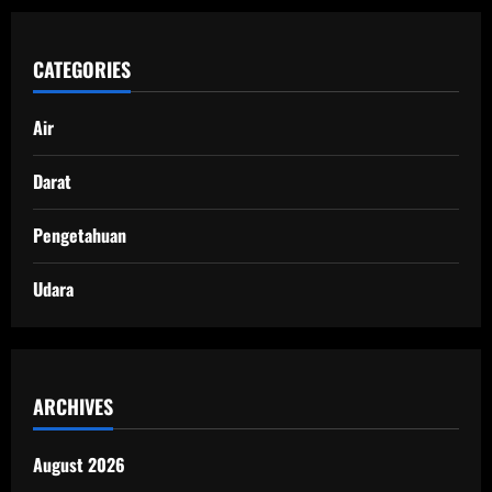
CATEGORIES
Air
Darat
Pengetahuan
Udara
ARCHIVES
August 2026