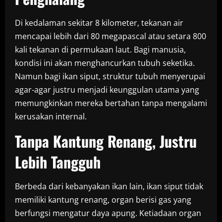
Di kedalaman sekitar 8 kilometer, tekanan air
mencapai lebih dari 80 megapascal atau setara 800
kali tekanan di permukaan laut. Bagi manusia,
kondisi ini akan menghancurkan tubuh seketika.
Namun bagi ikan siput, struktur tubuh menyerupai
agar-agar justru menjadi keunggulan utama yang
memungkinkan mereka bertahan tanpa mengalami
kerusakan internal.
Tanpa Kantung Renang, Justru
Lebih Tangguh
Berbeda dari kebanyakan ikan lain, ikan siput tidak
memiliki kantung renang, organ berisi gas yang
berfungsi mengatur daya apung. Ketiadaan organ