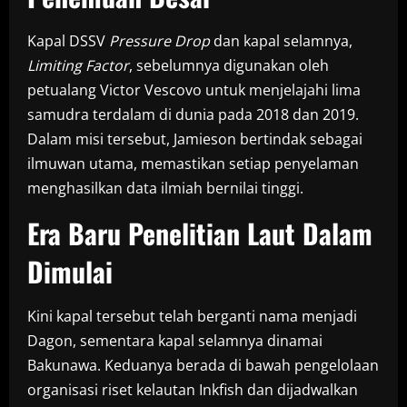
Kapal DSSV
Pressure Drop
dan kapal selamnya,
Limiting Factor
, sebelumnya digunakan oleh
petualang Victor Vescovo untuk menjelajahi lima
samudra terdalam di dunia pada 2018 dan 2019.
Dalam misi tersebut, Jamieson bertindak sebagai
ilmuwan utama, memastikan setiap penyelaman
menghasilkan data ilmiah bernilai tinggi.
Era Baru Penelitian Laut Dalam
Dimulai
Kini kapal tersebut telah berganti nama menjadi
Dagon, sementara kapal selamnya dinamai
Bakunawa. Keduanya berada di bawah pengelolaan
organisasi riset kelautan Inkfish dan dijadwalkan