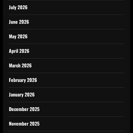
July 2026
June 2026
May 2026
April 2026
March 2026
February 2026
January 2026
December 2025
November 2025