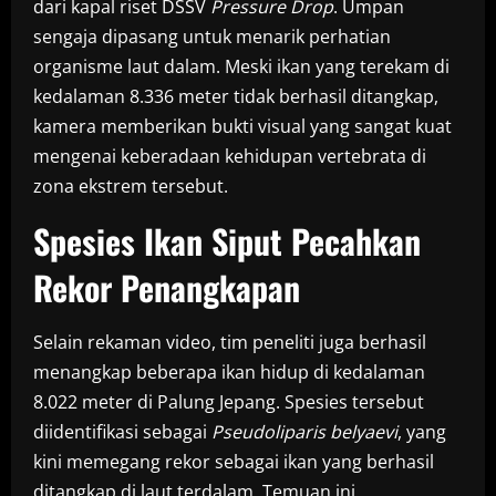
dari kapal riset DSSV
Pressure Drop
. Umpan
sengaja dipasang untuk menarik perhatian
organisme laut dalam. Meski ikan yang terekam di
kedalaman 8.336 meter tidak berhasil ditangkap,
kamera memberikan bukti visual yang sangat kuat
mengenai keberadaan kehidupan vertebrata di
zona ekstrem tersebut.
Spesies Ikan Siput Pecahkan
Rekor Penangkapan
Selain rekaman video, tim peneliti juga berhasil
menangkap beberapa ikan hidup di kedalaman
8.022 meter di Palung Jepang. Spesies tersebut
diidentifikasi sebagai
Pseudoliparis belyaevi
, yang
kini memegang rekor sebagai ikan yang berhasil
ditangkap di laut terdalam. Temuan ini