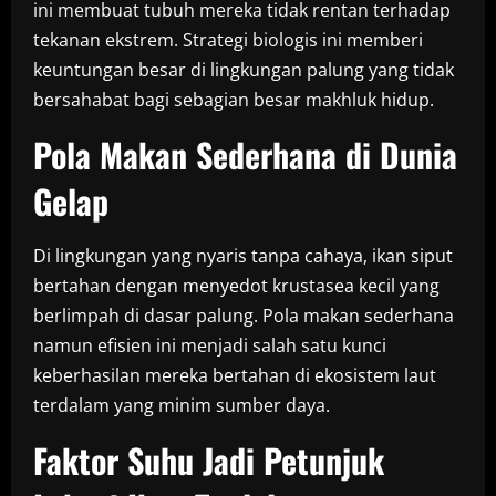
ini membuat tubuh mereka tidak rentan terhadap
tekanan ekstrem. Strategi biologis ini memberi
keuntungan besar di lingkungan palung yang tidak
bersahabat bagi sebagian besar makhluk hidup.
Pola Makan Sederhana di Dunia
Gelap
Di lingkungan yang nyaris tanpa cahaya, ikan siput
bertahan dengan menyedot krustasea kecil yang
berlimpah di dasar palung. Pola makan sederhana
namun efisien ini menjadi salah satu kunci
keberhasilan mereka bertahan di ekosistem laut
terdalam yang minim sumber daya.
Faktor Suhu Jadi Petunjuk