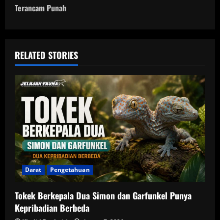
n
Terancam Punah
a
v
RELATED STORIES
i
g
a
t
i
Darat
Pengetahuan
o
n
Tokek Berkepala Dua Simon dan Garfunkel Punya
Kepribadian Berbeda