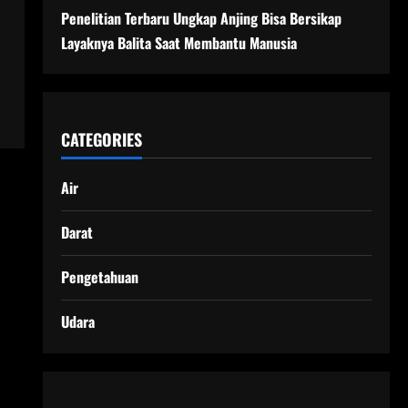
Penelitian Terbaru Ungkap Anjing Bisa Bersikap
n
Layaknya Balita Saat Membantu Manusia
CATEGORIES
Air
Darat
Pengetahuan
Udara