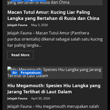
Langka
Berwarna
Hitam
Macan Tutul Amur: Kucing Liar Paling
dengan
Populasi
Langka yang Bertahan di Rusia dan China
yang
Kian
Jelajah Fauna
May 3, 2026
Terancam
Jelajah Fauna – Macan Tutul Amur (Panthera
pardus orientalis) dikenal sebagai salah satu kucing
liar paling langka...
Read
Read More
more
about
Macan
Tutul
Amur:
Air
Pengetahuan
Kucing
Liar
Paling
Hiu Megamouth: Spesies Hiu Langka yang
Langka
yang
Jarang Terlihat di Laut Dalam
Bertahan
di
Jelajah Fauna
April 30, 2026
Rusia
dan
Jelajah Fauna – Hiu megamouth merupakan salah
China