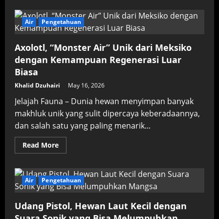
Sloth
(Kukang)
Kaki
Air
Pengetahuan
Tiga:
Mamalia
Paling
Axolotl, “Monster Air” Unik dari Meksiko
Lambat
yang
dengan Kemampuan Regenerasi Luar
Menghabiskan
Hidup
Biasa
Bergelantungan
Khalid Dzuhairi
May 16, 2026
Jelajah Fauna – Dunia hewan menyimpan banyak
makhluk unik yang sulit dipercaya keberadaannya,
dan salah satu yang paling menarik...
Read
Read More
more
about
Axolotl,
“Monster
Air”
Air
Pengetahuan
Unik
dari
Meksiko
Udang Pistol, Hewan Laut Kecil dengan
dengan
Kemampuan
Suara Sonik yang Bisa Melumpuhkan