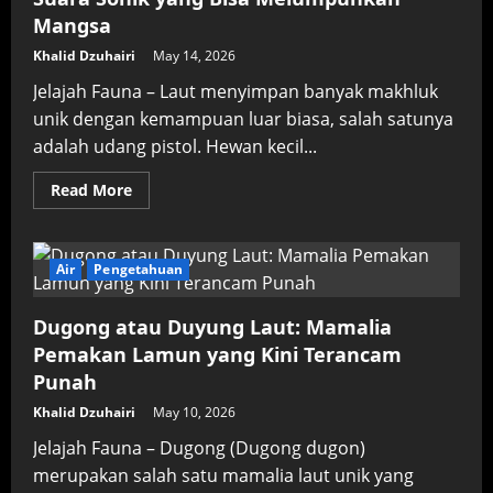
Regenerasi
Luar
Mangsa
Biasa
Khalid Dzuhairi
May 14, 2026
Jelajah Fauna – Laut menyimpan banyak makhluk
unik dengan kemampuan luar biasa, salah satunya
adalah udang pistol. Hewan kecil...
Read
Read More
more
about
Udang
Pistol,
Hewan
Air
Pengetahuan
Laut
Kecil
dengan
Dugong atau Duyung Laut: Mamalia
Suara
Sonik
Pemakan Lamun yang Kini Terancam
yang
Bisa
Punah
Melumpuhkan
Mangsa
Khalid Dzuhairi
May 10, 2026
Jelajah Fauna – Dugong (Dugong dugon)
merupakan salah satu mamalia laut unik yang