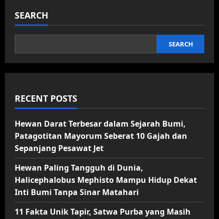
dan
Upaya
SEARCH
Konservasi
yang
Membawa
Harapan
SEARCH
RECENT POSTS
Hewan Darat Terbesar dalam Sejarah Bumi,
Patagotitan Mayorum Seberat 10 Gajah dan
Sepanjang Pesawat Jet
Hewan Paling Tangguh di Dunia,
Halicephalobus Mephisto Mampu Hidup Dekat
Inti Bumi Tanpa Sinar Matahari
11 Fakta Unik Tapir, Satwa Purba yang Masih