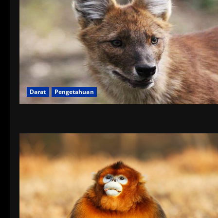
Darat
Pengetahuan