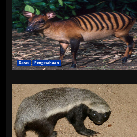
Darat
Pengetahuan