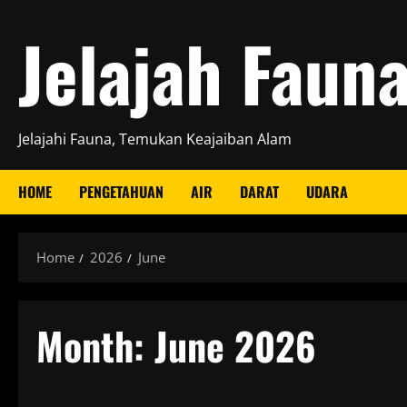
Skip
Jelajah Faun
to
content
Jelajahi Fauna, Temukan Keajaiban Alam
HOME
PENGETAHUAN
AIR
DARAT
UDARA
Home
2026
June
Month:
June 2026