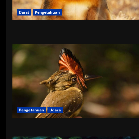
Darat
Pengetahuan
Pengetahuan
Udara