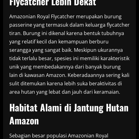
Flycatcher Lebih Dekat
Amazonian Royal Flycatcher merupakan burung
passerine yang termasuk dalam keluarga flycatcher
tiran. Burung ini dikenal karena bentuk tubuhnya
yang relatif kecil dan kemampuan berburu
serangga yang sangat baik. Meskipun ukurannya
tidak terlalu besar, spesies ini memiliki karakteristik
unik yang membedakannya dari banyak burung
lain di kawasan Amazon. Keberadaannya sering kali
sulit ditemukan karena lebih suka beraktivitas di
area hutan yang lebat dan jauh dari keramaian.
Habitat Alami di Jantung Hutan
Amazon
Sebagian besar populasi Amazonian Royal