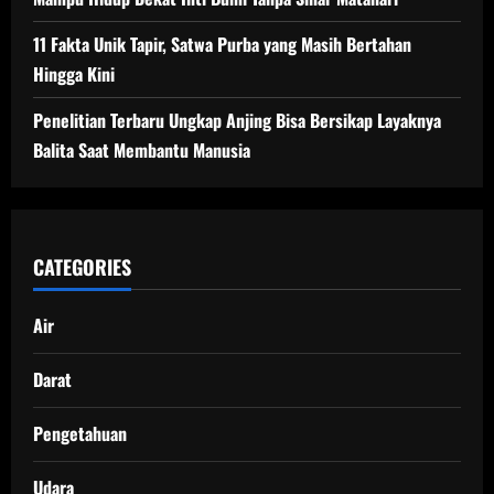
11 Fakta Unik Tapir, Satwa Purba yang Masih Bertahan
Hingga Kini
Penelitian Terbaru Ungkap Anjing Bisa Bersikap Layaknya
Balita Saat Membantu Manusia
CATEGORIES
Air
Darat
Pengetahuan
Udara