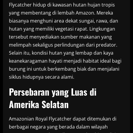
Flycatcher hidup di kawasan hutan hujan tropis
yang membentang di lembah Amazon. Mereka
biasanya menghuni area dekat sungai, rawa, dan
hutan yang memiliki vegetasi rapat. Lingkungan
tersebut menyediakan sumber makanan yang
melimpah sekaligus perlindungan dari predator.
Selain itu, kondisi hutan yang lembap dan kaya
keanekaragaman hayati menjadi habitat ideal bagi
burung ini untuk berkembang biak dan menjalani
siklus hidupnya secara alami.
Persebaran yang Luas di
Amerika Selatan
Amazonian Royal Flycatcher dapat ditemukan di
berbagai negara yang berada dalam wilayah