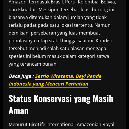
Amazon, termasuk Brasil, Peru, Kolombia, Bolivia,
dan Ekuador. Meskipun tersebar luas, burung ini
biasanya ditemukan dalam jumlah yang tidak
terlalu padat pada satu lokasi tertentu. Namun
demikian, persebaran yang luas membuat
populasinya tetap stabil hingga saat ini. Kondisi
tersebut menjadi salah satu alasan mengapa
spesies ini belum masuk dalam kategori satwa
yang terancam punah.
Baca Juga :
Satrio Wiratama, Bayi Panda
Indonesia yang Mencuri Perhatian
Status Konservasi yang Masih
Aman
Menurut BirdLife International, Amazonian Royal