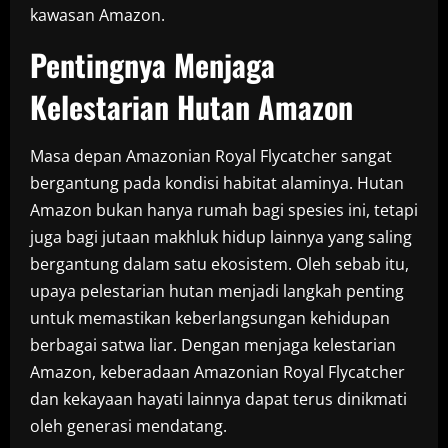
kawasan Amazon.
Pentingnya Menjaga
Kelestarian Hutan Amazon
Masa depan Amazonian Royal Flycatcher sangat
bergantung pada kondisi habitat alaminya. Hutan
Amazon bukan hanya rumah bagi spesies ini, tetapi
juga bagi jutaan makhluk hidup lainnya yang saling
bergantung dalam satu ekosistem. Oleh sebab itu,
upaya pelestarian hutan menjadi langkah penting
untuk memastikan keberlangsungan kehidupan
berbagai satwa liar. Dengan menjaga kelestarian
Amazon, keberadaan Amazonian Royal Flycatcher
dan kekayaan hayati lainnya dapat terus dinikmati
oleh generasi mendatang.