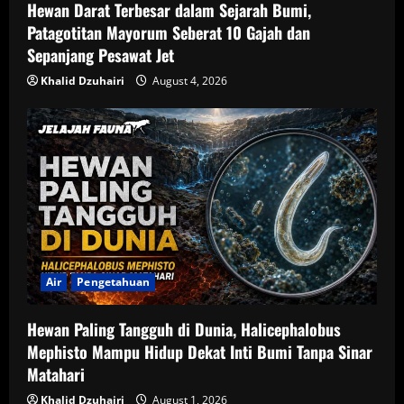
Hewan Darat Terbesar dalam Sejarah Bumi,
Patagotitan Mayorum Seberat 10 Gajah dan
Sepanjang Pesawat Jet
Khalid Dzuhairi
August 4, 2026
Air
Pengetahuan
Hewan Paling Tangguh di Dunia, Halicephalobus
Mephisto Mampu Hidup Dekat Inti Bumi Tanpa Sinar
Matahari
Khalid Dzuhairi
August 1, 2026