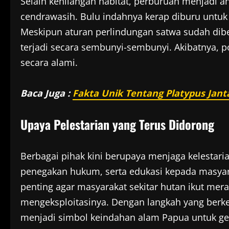
Selain kehilangan habitat, perburuan menjadi 
cendrawasih. Bulu indahnya kerap diburu untuk d
Meskipun aturan perlindungan satwa sudah diber
terjadi secara sembunyi-sembunyi. Akibatnya, po
secara alami.
Baca Juga :
Fakta Unik Tentang Platypus Jan
Upaya Pelestarian yang Terus Didorong
Berbagai pihak kini berupaya menjaga kelestari
penegakan hukum, serta edukasi kepada masyara
penting agar masyarakat sekitar hutan ikut me
mengeksploitasinya. Dengan langkah yang berke
menjadi simbol keindahan alam Papua untuk g