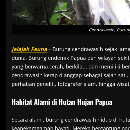
Cendrawasih, Burun
Jelajah Fauna
– Burung cendrawasih sejak lama
dunia. Burung endemik Papua dan wilayah sekita
yang berwarna cerah, berkilau, dan memiliki bent
cendrawasih kerap dianggap sebagai salah satu
perhatian peneliti, fotografer alam, hingga wisa
Habitat Alami di Hutan Hujan Papua
Secara alami, burung cendrawasih hidup di huta
keanekaragaman hayati. Mereka bergantung pad