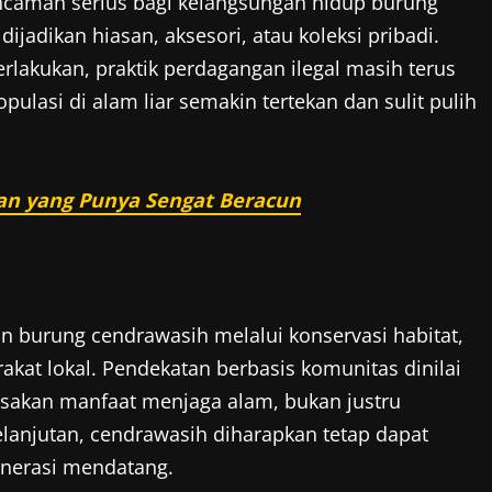
ancaman serius bagi kelangsungan hidup burung
ijadikan hiasan, aksesori, atau koleksi pribadi.
lakukan, praktik perdagangan ilegal masih terus
pulasi di alam liar semakin tertekan dan sulit pulih
tan yang Punya Sengat Beracun
an burung cendrawasih melalui konservasi habitat,
kat lokal. Pendekatan berbasis komunitas dinilai
rasakan manfaat menjaga alam, bukan justru
lanjutan, cendrawasih diharapkan tetap dapat
enerasi mendatang.