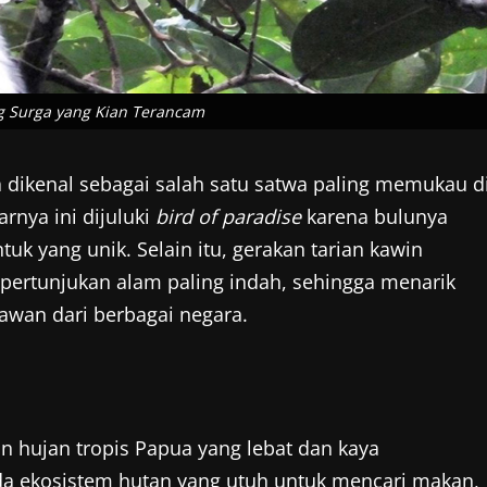
g Surga yang Kian Terancam
 dikenal sebagai salah satu satwa paling memukau d
rnya ini dijuluki
bird of paradise
karena bulunya
uk yang unik. Selain itu, gerakan tarian kawin
 pertunjukan alam paling indah, sehingga menarik
tawan dari berbagai negara.
n hujan tropis Papua yang lebat dan kaya
a ekosistem hutan yang utuh untuk mencari makan,