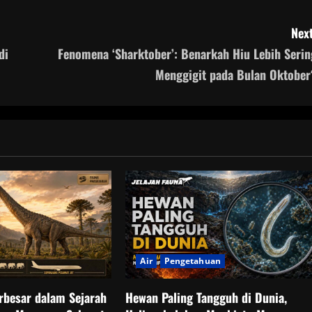
Next
di
Fenomena ‘Sharktober’: Benarkah Hiu Lebih Serin
Menggigit pada Bulan Oktober
Air
Pengetahuan
rbesar dalam Sejarah
Hewan Paling Tangguh di Dunia,