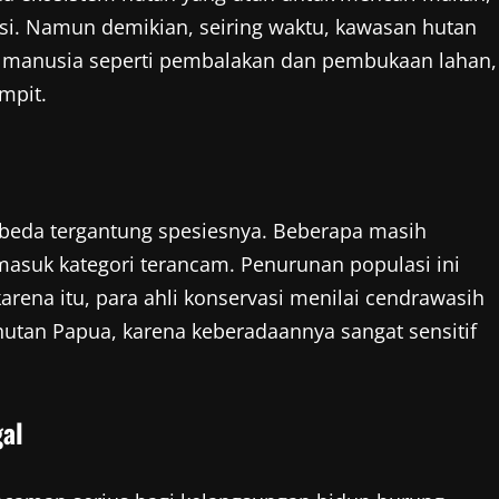
i. Namun demikian, seiring waktu, kawasan hutan
tas manusia seperti pembalakan dan pembukaan lahan,
mpit.
-beda tergantung spesiesnya. Beberapa masih
ng masuk kategori terancam. Penurunan populasi ini
arena itu, para ahli konservasi menilai cendrawasih
hutan Papua, karena keberadaannya sangat sensitif
al