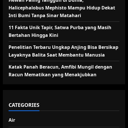
Hewan Paling Tangguh di Dunia,
Halicephalobus Mephisto Mampu Hidup Dekat
Inti Bumi Tanpa Sinar Matahari
11 Fakta Unik Tapir, Satwa Purba yang Masih
Bertahan Hingga Kini
Penelitian Terbaru Ungkap Anjing Bisa Bersikap
Layaknya Balita Saat Membantu Manusia
Katak Panah Beracun, Amfibi Mungil dengan
Racun Mematikan yang Menakjubkan
CATEGORIES
Air