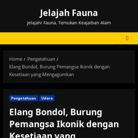
Skip
Jelajah Fauna
to
content
Jelajahi Fauna, Temukan Keajaiban Alam
Home
Pengetahuan
Elang Bondol, Burung Pemangsa Ikonik dengan
Kesetiaan yang Mengagumkan
Pengetahuan
Udara
Elang Bondol, Burung
Pemangsa Ikonik dengan
Kesetiaan yang