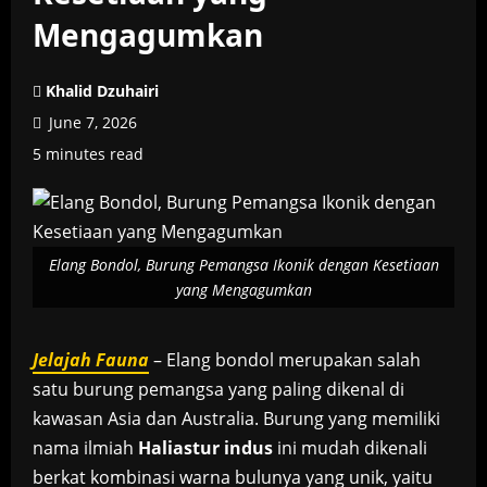
Mengagumkan
Khalid Dzuhairi
June 7, 2026
5 minutes read
Elang Bondol, Burung Pemangsa Ikonik dengan Kesetiaan
yang Mengagumkan
Jelajah Fauna
– Elang bondol merupakan salah
satu burung pemangsa yang paling dikenal di
kawasan Asia dan Australia. Burung yang memiliki
nama ilmiah
Haliastur indus
ini mudah dikenali
berkat kombinasi warna bulunya yang unik, yaitu