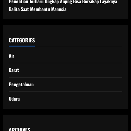
Penelitian Terbaru Ungkap Anjing Bisa Bersikap Layaknya
Balita Saat Membantu Manusia
CATEGORIES
Air
Darat
Pengetahuan
Udara
ARCHIVES