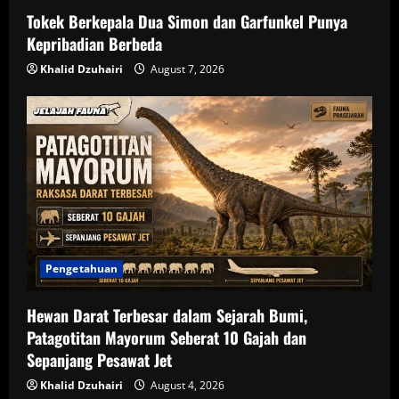
n
Tokek Berkepala Dua Simon dan Garfunkel Punya
Kepribadian Berbeda
Khalid Dzuhairi
August 7, 2026
Pengetahuan
Hewan Darat Terbesar dalam Sejarah Bumi,
Patagotitan Mayorum Seberat 10 Gajah dan
Sepanjang Pesawat Jet
Khalid Dzuhairi
August 4, 2026