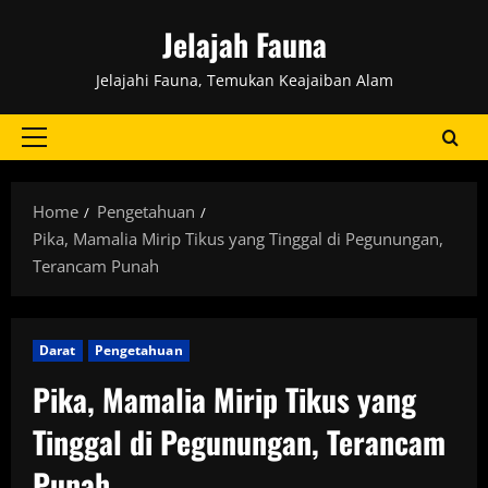
Skip
Jelajah Fauna
to
content
Jelajahi Fauna, Temukan Keajaiban Alam
Primary
Menu
Home
Pengetahuan
Pika, Mamalia Mirip Tikus yang Tinggal di Pegunungan,
Terancam Punah
Darat
Pengetahuan
Pika, Mamalia Mirip Tikus yang
Tinggal di Pegunungan, Terancam
Punah