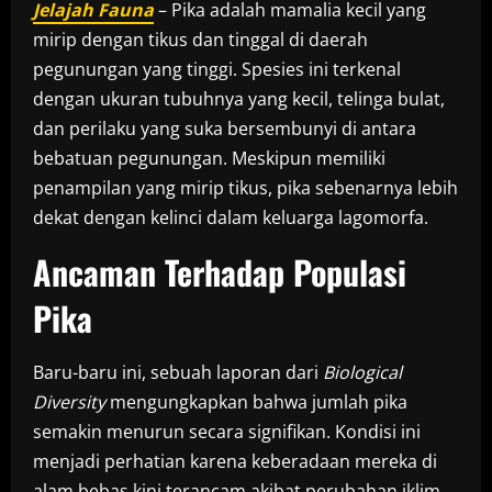
Jelajah Fauna
– Pika adalah mamalia kecil yang
mirip dengan tikus dan tinggal di daerah
pegunungan yang tinggi. Spesies ini terkenal
dengan ukuran tubuhnya yang kecil, telinga bulat,
dan perilaku yang suka bersembunyi di antara
bebatuan pegunungan. Meskipun memiliki
penampilan yang mirip tikus, pika sebenarnya lebih
dekat dengan kelinci dalam keluarga lagomorfa.
Ancaman Terhadap Populasi
Pika
Baru-baru ini, sebuah laporan dari
Biological
Diversity
mengungkapkan bahwa jumlah pika
semakin menurun secara signifikan. Kondisi ini
menjadi perhatian karena keberadaan mereka di
alam bebas kini terancam akibat perubahan iklim