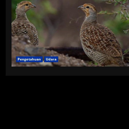
Pengetahuan
Udara