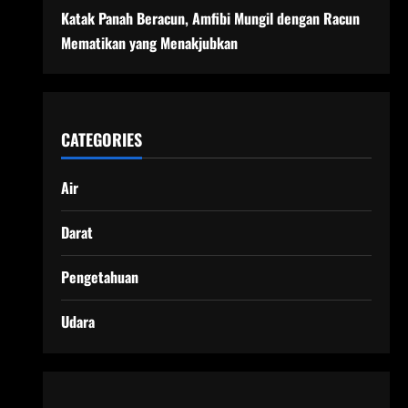
Katak Panah Beracun, Amfibi Mungil dengan Racun
Mematikan yang Menakjubkan
CATEGORIES
Air
Darat
Pengetahuan
Udara