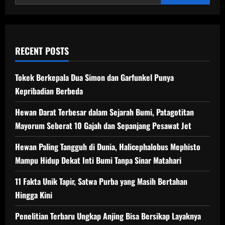
di
Pesisir
Indonesia
RECENT POSTS
Tokek Berkepala Dua Simon dan Garfunkel Punya
Kepribadian Berbeda
Hewan Darat Terbesar dalam Sejarah Bumi, Patagotitan
Mayorum Seberat 10 Gajah dan Sepanjang Pesawat Jet
Hewan Paling Tangguh di Dunia, Halicephalobus Mephisto
Mampu Hidup Dekat Inti Bumi Tanpa Sinar Matahari
11 Fakta Unik Tapir, Satwa Purba yang Masih Bertahan
Hingga Kini
Penelitian Terbaru Ungkap Anjing Bisa Bersikap Layaknya