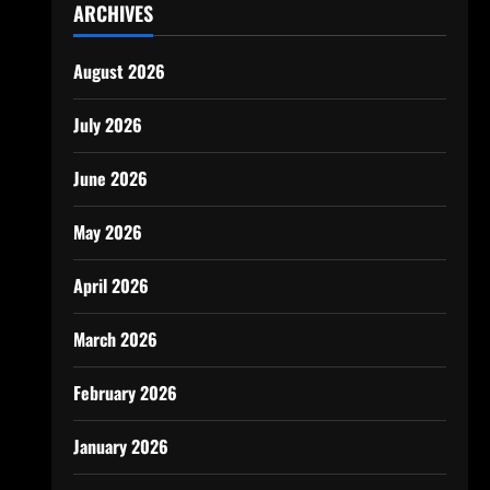
ARCHIVES
August 2026
July 2026
June 2026
May 2026
April 2026
March 2026
February 2026
January 2026