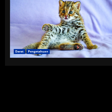
Darat
Pengetahuan