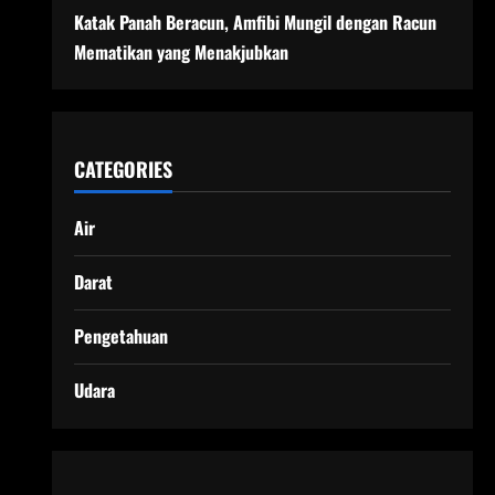
Katak Panah Beracun, Amfibi Mungil dengan Racun
Mematikan yang Menakjubkan
CATEGORIES
Air
Darat
Pengetahuan
Udara