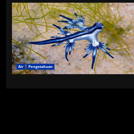
Air
Pengetahuan