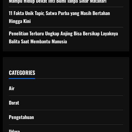
Mampu Hidup Dekat Inti Bumi Tanpa Sinar Matahari
11 Fakta Unik Tapir, Satwa Purba yang Masih Bertahan
Hingga Kini
Penelitian Terbaru Ungkap Anjing Bisa Bersikap Layaknya
Balita Saat Membantu Manusia
CATEGORIES
Air
Darat
Pengetahuan
Udara