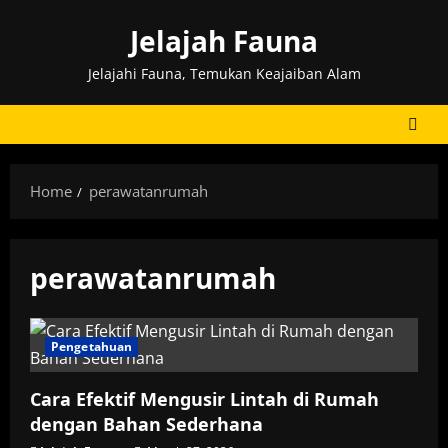
Skip
Jelajah Fauna
to
content
Jelajahi Fauna, Temukan Keajaiban Alam
Home
perawatanrumah
perawatanrumah
Pengetahuan
Cara Efektif Mengusir Lintah di Rumah
dengan Bahan Sederhana