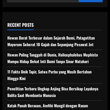
Kecerdasan
Hewan
RECENT POSTS
Hewan Darat Terbesar dalam Sejarah Bumi, Patagotitan
Mayorum Seberat 10 Gajah dan Sepanjang Pesawat Jet
Hewan Paling Tangguh di Dunia, Halicephalobus Mephisto
Mampu Hidup Dekat Inti Bumi Tanpa Sinar Matahari
11 Fakta Unik Tapir, Satwa Purba yang Masih Bertahan
Hingga Kini
Penelitian Terbaru Ungkap Anjing Bisa Bersikap Layaknya
Balita Saat Membantu Manusia
Katak Panah Beracun, Amfibi Mungil dengan Racun