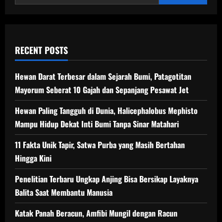
Cakar
Mirip
Sepatu
Salju
RECENT POSTS
Hewan Darat Terbesar dalam Sejarah Bumi, Patagotitan
Mayorum Seberat 10 Gajah dan Sepanjang Pesawat Jet
Hewan Paling Tangguh di Dunia, Halicephalobus Mephisto
Mampu Hidup Dekat Inti Bumi Tanpa Sinar Matahari
11 Fakta Unik Tapir, Satwa Purba yang Masih Bertahan
Hingga Kini
Penelitian Terbaru Ungkap Anjing Bisa Bersikap Layaknya
Balita Saat Membantu Manusia
Katak Panah Beracun, Amfibi Mungil dengan Racun