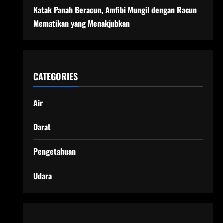
Katak Panah Beracun, Amfibi Mungil dengan Racun
Mematikan yang Menakjubkan
CATEGORIES
Air
Darat
Pengetahuan
Udara