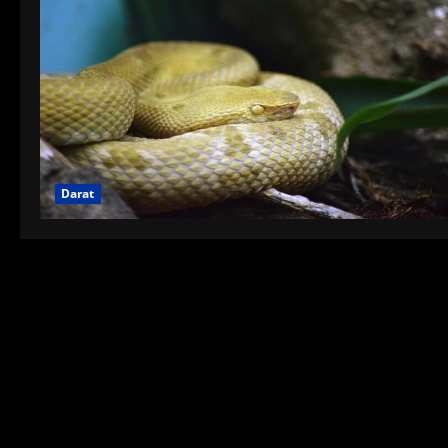
Darat