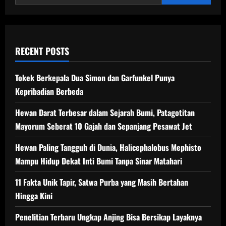
di
Seluruh
Dunia
RECENT POSTS
Tokek Berkepala Dua Simon dan Garfunkel Punya
Kepribadian Berbeda
Hewan Darat Terbesar dalam Sejarah Bumi, Patagotitan
Mayorum Seberat 10 Gajah dan Sepanjang Pesawat Jet
Hewan Paling Tangguh di Dunia, Halicephalobus Mephisto
Mampu Hidup Dekat Inti Bumi Tanpa Sinar Matahari
11 Fakta Unik Tapir, Satwa Purba yang Masih Bertahan
Hingga Kini
Penelitian Terbaru Ungkap Anjing Bisa Bersikap Layaknya