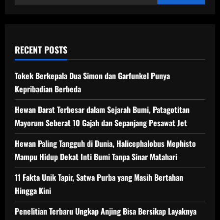
Juga
di
Maratua
RECENT POSTS
Tokek Berkepala Dua Simon dan Garfunkel Punya
Kepribadian Berbeda
Hewan Darat Terbesar dalam Sejarah Bumi, Patagotitan
Mayorum Seberat 10 Gajah dan Sepanjang Pesawat Jet
Hewan Paling Tangguh di Dunia, Halicephalobus Mephisto
Mampu Hidup Dekat Inti Bumi Tanpa Sinar Matahari
11 Fakta Unik Tapir, Satwa Purba yang Masih Bertahan
Hingga Kini
Penelitian Terbaru Ungkap Anjing Bisa Bersikap Layaknya