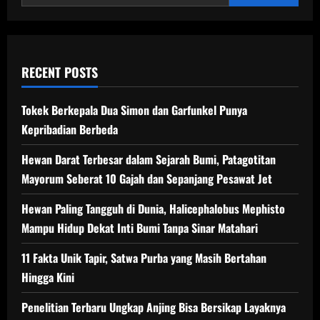
141
Tahun
RECENT POSTS
Tokek Berkepala Dua Simon dan Garfunkel Punya
Kepribadian Berbeda
Hewan Darat Terbesar dalam Sejarah Bumi, Patagotitan
Mayorum Seberat 10 Gajah dan Sepanjang Pesawat Jet
Hewan Paling Tangguh di Dunia, Halicephalobus Mephisto
Mampu Hidup Dekat Inti Bumi Tanpa Sinar Matahari
11 Fakta Unik Tapir, Satwa Purba yang Masih Bertahan
Hingga Kini
Penelitian Terbaru Ungkap Anjing Bisa Bersikap Layaknya