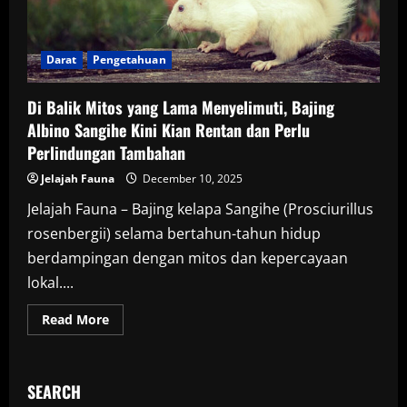
Darat
Pengetahuan
Di Balik Mitos yang Lama Menyelimuti, Bajing
Albino Sangihe Kini Kian Rentan dan Perlu
Perlindungan Tambahan
Jelajah Fauna
December 10, 2025
Jelajah Fauna – Bajing kelapa Sangihe (Prosciurillus
rosenbergii) selama bertahun-tahun hidup
berdampingan dengan mitos dan kepercayaan
lokal....
Read
Read More
more
about
Di
Balik
Mitos
SEARCH
yang