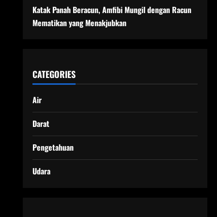
Katak Panah Beracun, Amfibi Mungil dengan Racun
Mematikan yang Menakjubkan
CATEGORIES
Air
Darat
Pengetahuan
Udara