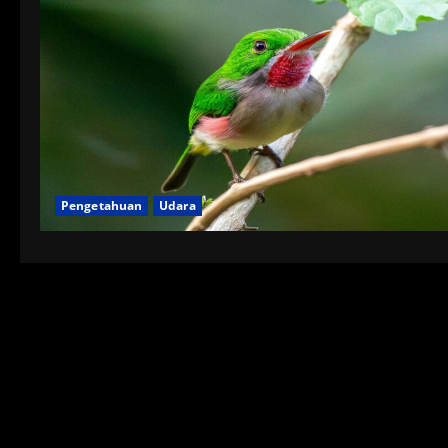
Pengetahuan
Udara