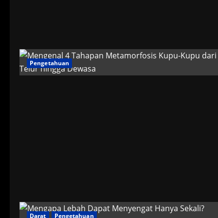
Pengetahuan
Darat
Pengetahuan