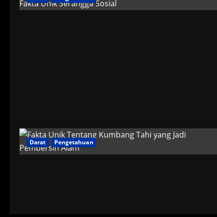
Darat
Pengetahuan