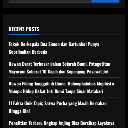
Miliki
20
Lengan
Unik
RECENT POSTS
Tokek Berkepala Dua Simon dan Garfunkel Punya
Kepribadian Berbeda
Hewan Darat Terbesar dalam Sejarah Bumi, Patagotitan
Mayorum Seberat 10 Gajah dan Sepanjang Pesawat Jet
Hewan Paling Tangguh di Dunia, Halicephalobus Mephisto
Mampu Hidup Dekat Inti Bumi Tanpa Sinar Matahari
11 Fakta Unik Tapir, Satwa Purba yang Masih Bertahan
Hingga Kini
Penelitian Terbaru Ungkap Anjing Bisa Bersikap Layaknya