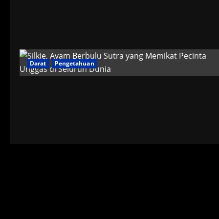
Darat
Pengetahuan