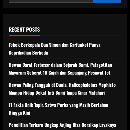
Tabung
yang
Menakjubkan
RECENT POSTS
Tokek Berkepala Dua Simon dan Garfunkel Punya
Kepribadian Berbeda
Hewan Darat Terbesar dalam Sejarah Bumi, Patagotitan
Mayorum Seberat 10 Gajah dan Sepanjang Pesawat Jet
Hewan Paling Tangguh di Dunia, Halicephalobus Mephisto
Mampu Hidup Dekat Inti Bumi Tanpa Sinar Matahari
11 Fakta Unik Tapir, Satwa Purba yang Masih Bertahan
Hingga Kini
Penelitian Terbaru Ungkap Anjing Bisa Bersikap Layaknya