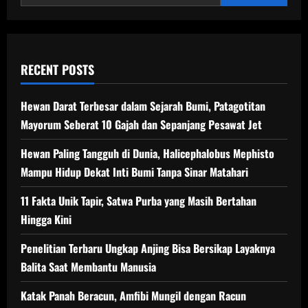
Kecerdasan
Hewan
RECENT POSTS
Hewan Darat Terbesar dalam Sejarah Bumi, Patagotitan
Mayorum Seberat 10 Gajah dan Sepanjang Pesawat Jet
Hewan Paling Tangguh di Dunia, Halicephalobus Mephisto
Mampu Hidup Dekat Inti Bumi Tanpa Sinar Matahari
11 Fakta Unik Tapir, Satwa Purba yang Masih Bertahan
Hingga Kini
Penelitian Terbaru Ungkap Anjing Bisa Bersikap Layaknya
Balita Saat Membantu Manusia
Katak Panah Beracun, Amfibi Mungil dengan Racun