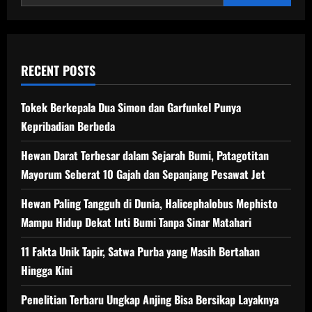
Kebanggaan
Timur
Tengah
RECENT POSTS
Tokek Berkepala Dua Simon dan Garfunkel Punya
Kepribadian Berbeda
Hewan Darat Terbesar dalam Sejarah Bumi, Patagotitan
Mayorum Seberat 10 Gajah dan Sepanjang Pesawat Jet
Hewan Paling Tangguh di Dunia, Halicephalobus Mephisto
Mampu Hidup Dekat Inti Bumi Tanpa Sinar Matahari
11 Fakta Unik Tapir, Satwa Purba yang Masih Bertahan
Hingga Kini
Penelitian Terbaru Ungkap Anjing Bisa Bersikap Layaknya