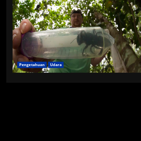
Pengetahuan
Udara