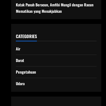
Katak Panah Beracun, Amfibi Mungil dengan Racun
Mematikan yang Menakjubkan
CATEGORIES
Air
Darat
Pengetahuan
Udara