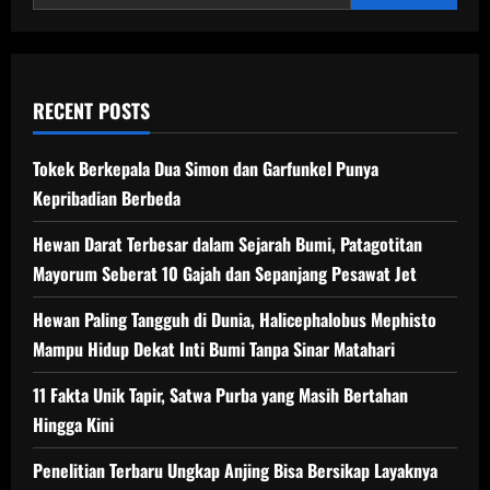
Gua
Purba
RECENT POSTS
Tokek Berkepala Dua Simon dan Garfunkel Punya
Kepribadian Berbeda
Hewan Darat Terbesar dalam Sejarah Bumi, Patagotitan
Mayorum Seberat 10 Gajah dan Sepanjang Pesawat Jet
Hewan Paling Tangguh di Dunia, Halicephalobus Mephisto
Mampu Hidup Dekat Inti Bumi Tanpa Sinar Matahari
11 Fakta Unik Tapir, Satwa Purba yang Masih Bertahan
Hingga Kini
Penelitian Terbaru Ungkap Anjing Bisa Bersikap Layaknya