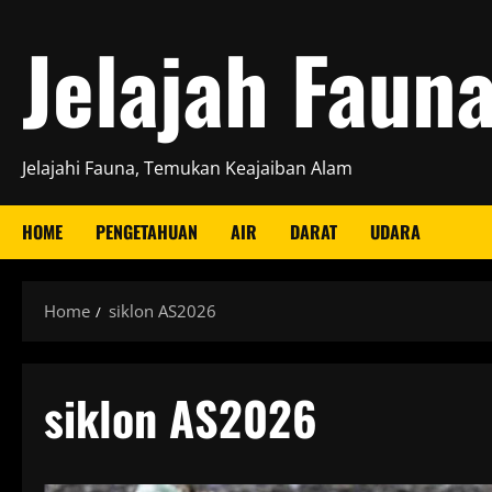
Skip
Jelajah Faun
to
content
Jelajahi Fauna, Temukan Keajaiban Alam
HOME
PENGETAHUAN
AIR
DARAT
UDARA
Home
siklon AS2026
siklon AS2026