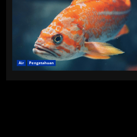
Air
Pengetahuan