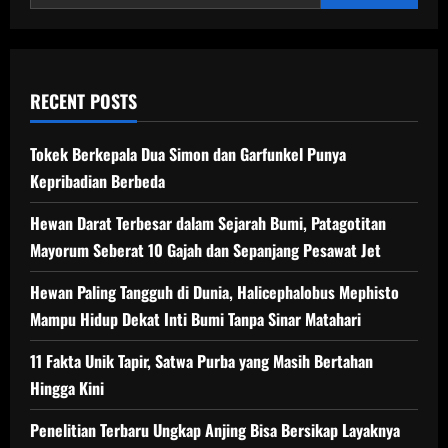
Kebanggaan
Timur
Tengah
RECENT POSTS
Tokek Berkepala Dua Simon dan Garfunkel Punya
Kepribadian Berbeda
Hewan Darat Terbesar dalam Sejarah Bumi, Patagotitan
Mayorum Seberat 10 Gajah dan Sepanjang Pesawat Jet
Hewan Paling Tangguh di Dunia, Halicephalobus Mephisto
Mampu Hidup Dekat Inti Bumi Tanpa Sinar Matahari
11 Fakta Unik Tapir, Satwa Purba yang Masih Bertahan
Hingga Kini
Penelitian Terbaru Ungkap Anjing Bisa Bersikap Layaknya